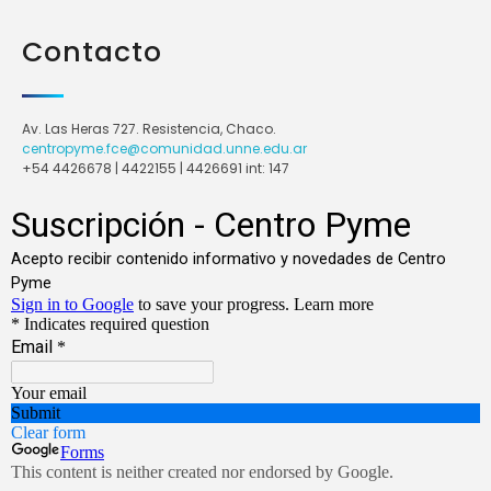
Contacto
Av. Las Heras 727. Resistencia, Chaco.
centropyme.fce@comunidad.unne.edu.ar
+54 4426678 | 4422155 | 4426691 int: 147