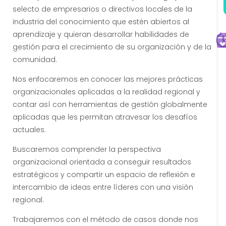
selecto de empresarios o directivos locales de la
industria del conocimiento que estén abiertos al
aprendizaje y quieran desarrollar habilidades de
gestión para el crecimiento de su organización y de la
comunidad.
I
Nos enfocaremos en conocer las mejores prácticas
I
organizacionales aplicadas a la realidad regional y
I
I
contar así con herramientas de gestión globalmente
1
aplicadas que les permitan atravesar los desafíos
actuales.
:
Buscaremos comprender la perspectiva
organizacional orientada a conseguir resultados
.
1
estratégicos y compartir un espacio de reflexión e
intercambio de ideas entre líderes con una visión
regional.
:
Trabajaremos con el método de casos donde nos
t