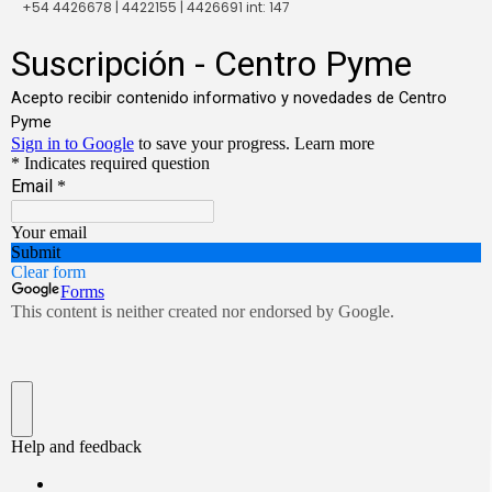
+54 4426678 | 4422155 | 4426691 int: 147