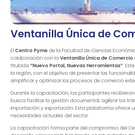
Ventanilla Única de Com
El
Centro Pyme
de la Facultad de Ciencias Económic
colaboración con la
Ventanilla Única de Comercio 
titulada
“Nuevo Portal, Nuevas Herramientas”
. Est
la región, con el objetivo de presentar las funcion
simplificar y optimizar los procesos de comercio exter
Durante la capacitación, los participantes recibiero
busca facilitar la gestión documental, agilizar los tr
importación y exportación. Esta plataforma ofrece 
necesidades actuales del sector.
La capacitación forma parte del compromiso del Ce