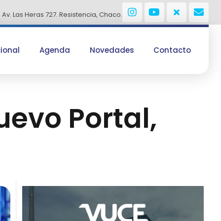
Av. Las Heras 727. Resistencia, Chaco.
cional
Agenda
Novedades
Contacto
uevo Portal,