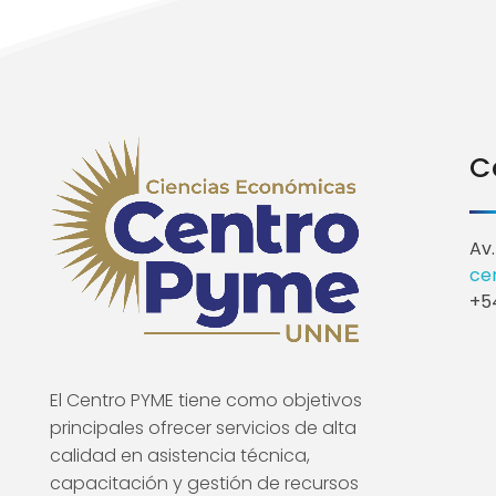
C
Av.
ce
+54
El Centro PYME tiene como objetivos
principales ofrecer servicios de alta
calidad en asistencia técnica,
capacitación y gestión de recursos