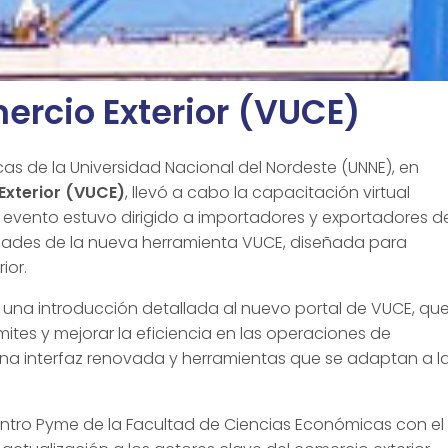
ercio Exterior (VUCE)
as de la Universidad Nacional del Nordeste (UNNE), en
Exterior (VUCE)
, llevó a cabo la capacitación virtual
e evento estuvo dirigido a importadores y exportadores d
alidades de la nueva herramienta VUCE, diseñada para
ior.
n una introducción detallada al nuevo portal de VUCE, qu
ámites y mejorar la eficiencia en las operaciones de
una interfaz renovada y herramientas que se adaptan a l
ntro Pyme de la Facultad de Ciencias Económicas con el