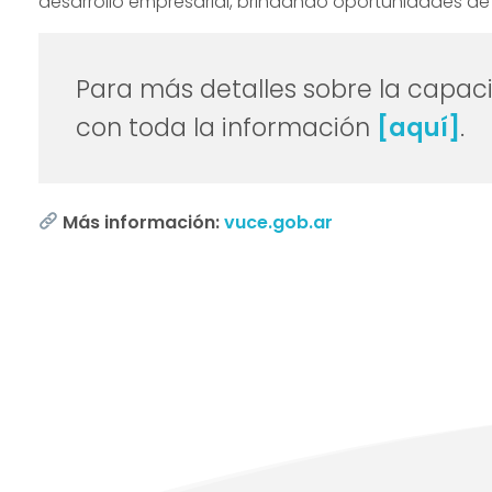
desarrollo empresarial, brindando oportunidades de a
Para más detalles sobre la capaci
con toda la información
[aquí]
.
Más información:
vuce.gob.ar