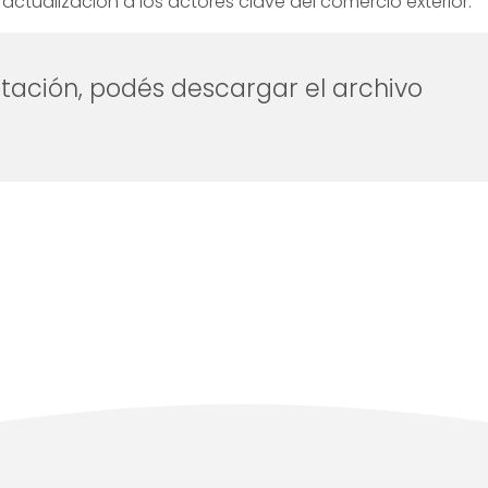
ctualización a los actores clave del comercio exterior.
tación, podés descargar el archivo