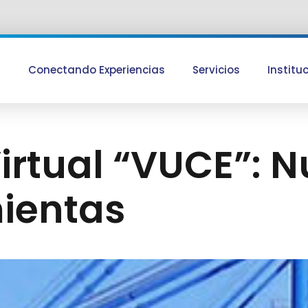
Conectando Experiencias
Servicios
Institu
rtual “VUCE”: N
ientas