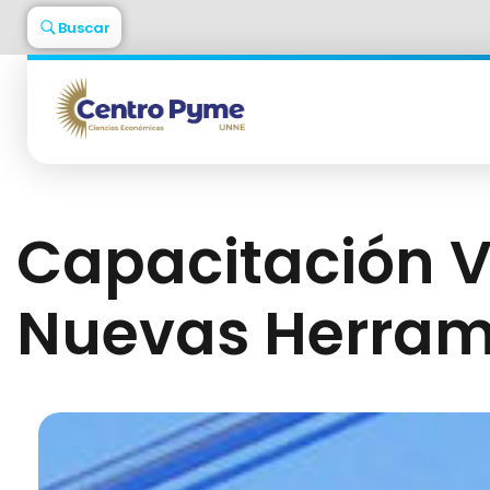
Buscar
Centro Pyme
Facultad de Ciencia Económicas - UNNE
Capacitación Vi
Nuevas Herram