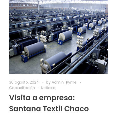
30 agosto, 2024
by
Admin_Pyme
Capacitación
Noticias
Visita a empresa:
Santana Textil Chaco