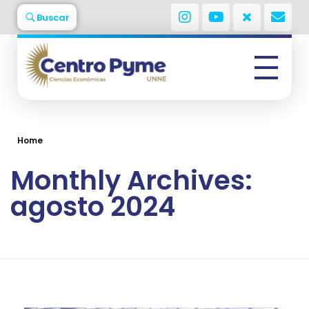
Buscar
Centro Pyme
Facultad de Ciencia Económicas - UNNE
Home
Monthly Archives:
agosto 2024