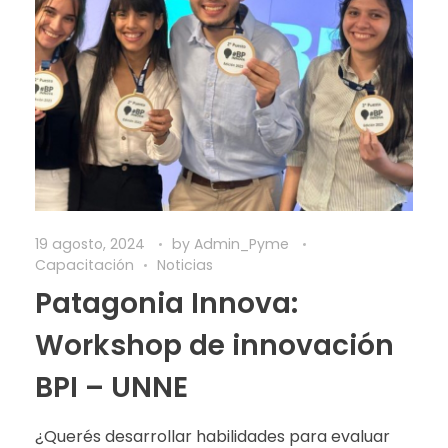
19 agosto, 2024
by
Admin_Pyme
Capacitación
Noticias
Patagonia Innova:
Workshop de innovación
BPI – UNNE
¿Querés desarrollar habilidades para evaluar